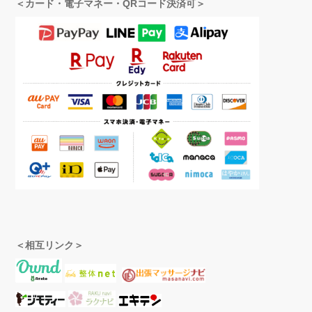
＜カード・電子マネー・QRコード決済可＞
＜相互リンク＞