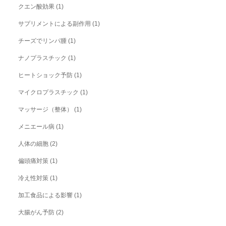
クエン酸効果
(1)
サプリメントによる副作用
(1)
チーズでリンパ腫
(1)
ナノプラスチック
(1)
ヒートショック予防
(1)
マイクロプラスチック
(1)
マッサージ（整体）
(1)
メニエール病
(1)
人体の細胞
(2)
偏頭痛対策
(1)
冷え性対策
(1)
加工食品による影響
(1)
大腸がん予防
(2)