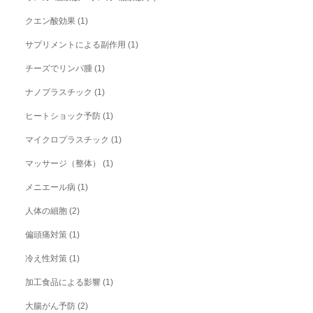
クエン酸効果
(1)
サプリメントによる副作用
(1)
チーズでリンパ腫
(1)
ナノプラスチック
(1)
ヒートショック予防
(1)
マイクロプラスチック
(1)
マッサージ（整体）
(1)
メニエール病
(1)
人体の細胞
(2)
偏頭痛対策
(1)
冷え性対策
(1)
加工食品による影響
(1)
大腸がん予防
(2)