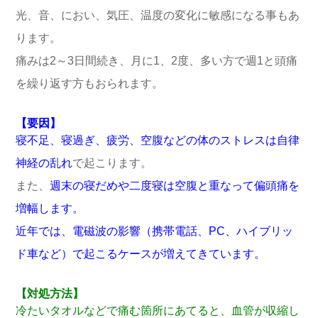
光、音、におい、気圧、温度の変化に敏感になる事もあ
ります。
痛みは2～3日間続き、月に1、2度、多い方で週1と頭痛
を繰り返す方もおられます。
【要因】
寝不足、寝過ぎ、疲労、空腹などの体のストレスは自律
神経の乱れ
で起こります。
また、
週末の寝だめや二度寝は空腹と重なって偏頭痛を
増幅します。
近年では、電磁波の影響（携帯電話、PC、ハイブリッ
ド車など）で起こるケースが増えてきています。
【対処方法】
冷たいタオルなどで痛む箇所にあてると、血管が収縮し