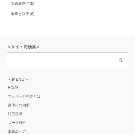
電磁波障害
(5)
食事と健康
(6)
＜サイト内検索＞
＜MENU＞
HOME
マッサージ整体とは
身体への効果
対応症状
コース料金
出張エリア