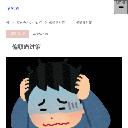
整体ラボのブログ
偏頭痛対策
－偏頭痛対策－
偏頭痛対策
2019.07.07
－偏頭痛対策－