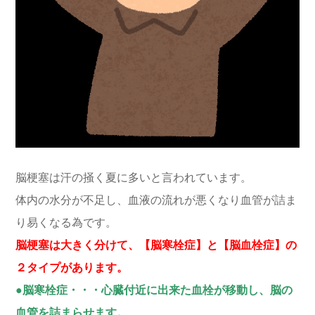
脳梗塞は汗の掻く夏に多いと言われています。
体内の水分が不足し、血液の流れが悪くなり血管が詰ま
り易くなる為です。
脳梗塞は大きく分けて、【脳寒栓症】と【脳血栓症】の
２タイプがあります。
●脳寒栓症・・・心臓付近に出来た血栓が移動し、脳の
血管を詰まらせます。