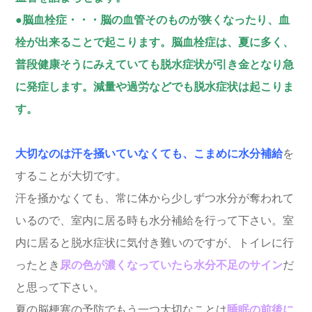
●脳血栓症・・・脳の血管そのものが狭くなったり、血
栓が出来ることで起こります。脳血栓症は、夏に多く、
普段健康そうにみえていても脱水症状が引き金となり急
に発症します。減量や過労などでも脱水症状は起こりま
す。
大切なのは汗を掻いていなくても、こまめに水分補給
を
することが大切です。
汗を掻かなくても、常に体から少しずつ水分が奪われて
いるので、室内に居る時も水分補給を行って下さい。室
内に居ると脱水症状に気付き難いのですが、トイレに行
ったとき
尿の色が濃くなっていたら水分不足のサイン
だ
と思って下さい。
夏の脳梗塞の予防でもう一つ大切なことは
睡眠の前後に