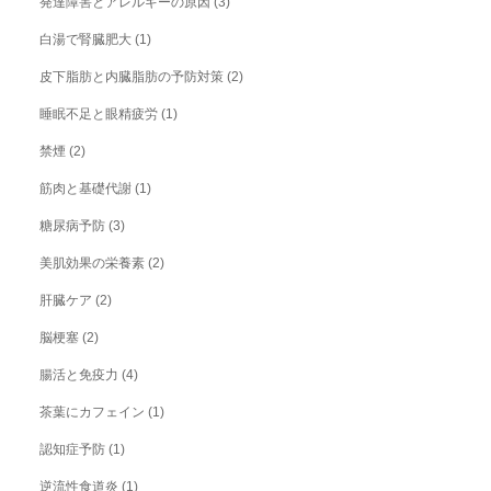
発達障害とアレルギーの原因
(3)
白湯で腎臓肥大
(1)
皮下脂肪と内臓脂肪の予防対策
(2)
睡眠不足と眼精疲労
(1)
禁煙
(2)
筋肉と基礎代謝
(1)
糖尿病予防
(3)
美肌効果の栄養素
(2)
肝臓ケア
(2)
脳梗塞
(2)
腸活と免疫力
(4)
茶葉にカフェイン
(1)
認知症予防
(1)
逆流性食道炎
(1)