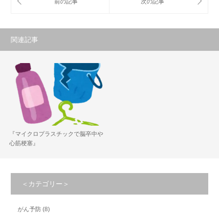
関連記事
『マイクロプラスチックで脳卒中や
心筋梗塞』
＜カテゴリー＞
がん予防
(8)