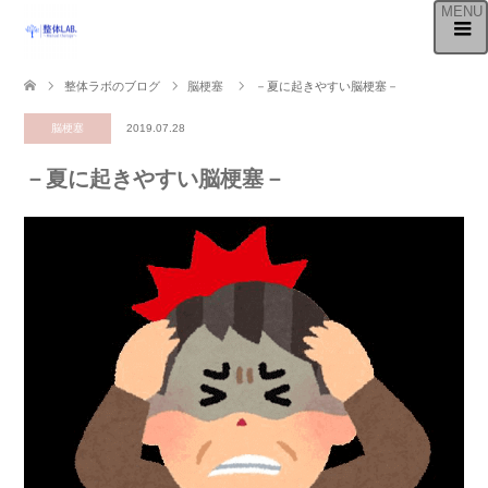
整体ラボのブログ
脳梗塞
－夏に起きやすい脳梗塞－
脳梗塞
2019.07.28
－夏に起きやすい脳梗塞－